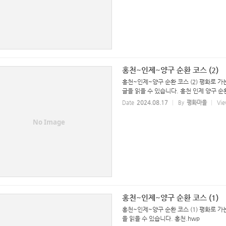
홍천~인제~양구 순환 코스 (2)
홍천~인제~양구 순환 코스 (2) 평화로 
글을 읽을 수 있습니다. 홍천 인제 양구 순
Date
2024.08.17
By
평화마을
Vie
No Image
홍천~인제~양구 순환 코스 (1)
홍천~인제~양구 순환 코스 (1) 평화로 가
을 읽을 수 있습니다. 홍천.hwp