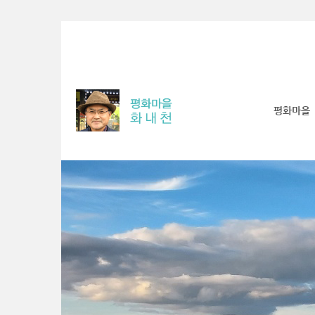
Sketchbook5, 스케치북5
Sketchbook5, 스케치북5
Sketchbook5, 스케치북5
Sketchbook5, 스케치북5
평화마을
S
u
b
P
r
o
m
o
t
i
o