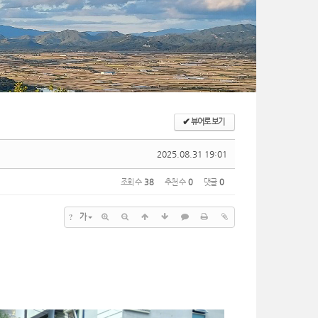
✔
뷰어로 보기
2025.08.31 19:01
조회 수
38
추천 수
0
댓글
0
?
가