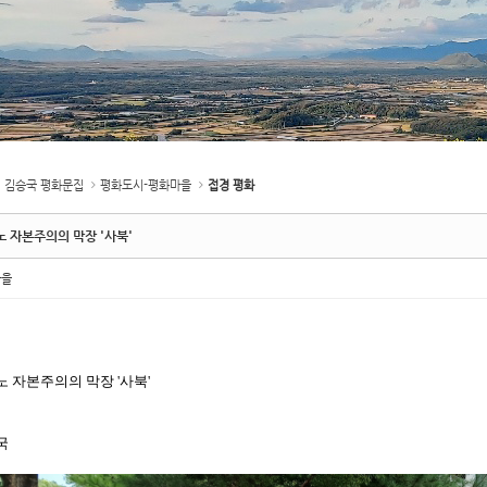
김승국 평화문집
평화도시-평화마을
접경 평화
 자본주의의 막장 '사북'
마을
 자본주의의 막장 '사북'
국