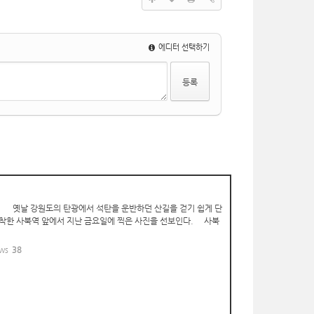
에디터 선택하기
 옛날 강원도의 탄광에서 석탄을 운반하던 산길을 걷기 쉽게 단
도착한 사북역 앞에서 지난 금요일에 찍은 사진을 선보인다. 사북
ws
38