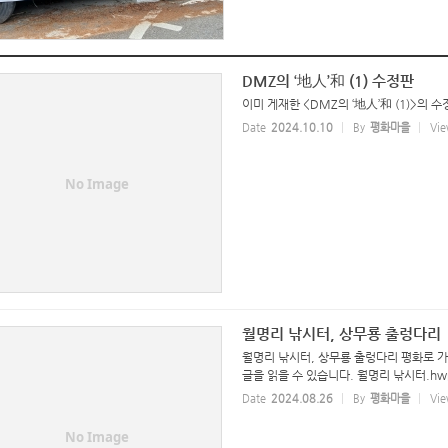
DMZ의 ‘地人’和 (1) 수정판
이미 게재한 <DMZ의 ‘地人’和 (1)>의 수
Date
2024.10.10
By
평화마을
Vie
No Image
월명리 낚시터, 상무룡 출렁다리
월명리 낚시터, 상무룡 출렁다리 평화로 
글을 읽을 수 있습니다. 월명리 낚시터.h
Date
2024.08.26
By
평화마을
Vie
No Image