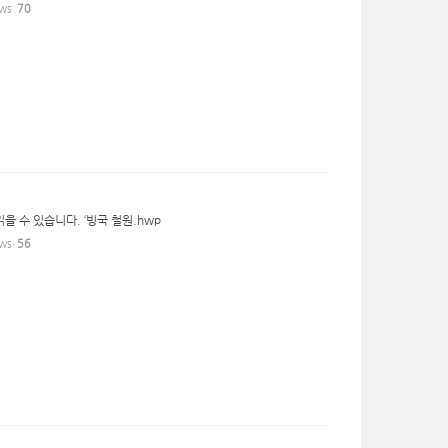
ws
70
 수 있습니다. ‘빙국 철원.hwp
ws
56