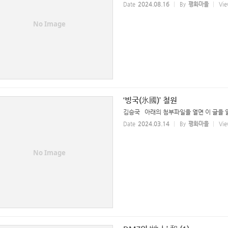
Date
2024.08.16
By
평화마을
Vie
No Image
‘빙국(氷國)’ 철원
김승국 아래의 첨부파일을 열면 이 글을 읽을
Date
2024.03.14
By
평화마을
Vie
No Image