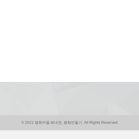
© 2021 평화마을 화내천, 평화만들기. All Rights Reserved