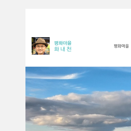
Sketchbook5, 스케치북5
Sketchbook5, 스케치북5
Sketchbook5, 스케치북5
Sketchbook5, 스케치북5
평화마을
S
u
b
P
r
o
m
o
t
i
o