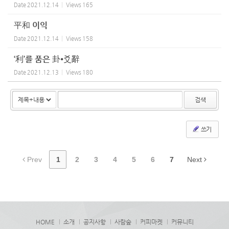
Date
2021.12.14
Views
165
平和 이익
Date
2021.12.14
Views
158
‘利’를 품은 卦⦁爻辭
Date
2021.12.13
Views
180
검색
쓰기
Prev
1
2
3
4
5
6
7
Next
HOME
소개
공지사항
사람숲
커피마켓
커뮤니티