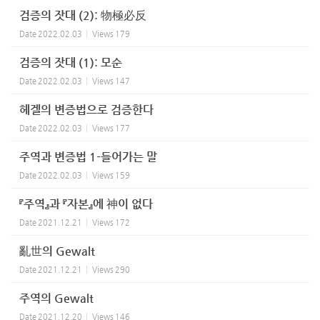
검증의 잣대 (2): 物極必反
Date
2022.02.03
Views
179
검증의 잣대 (1): 모순
Date
2022.02.03
Views
147
헤겔의 변증법으로 검증한다
Date
2022.02.03
Views
177
주역과 변증법 1-들어가는 말
Date
2022.02.03
Views
159
『주역』과 『자본』에 神이 없다
Date
2021.12.21
Views
172
亂世의 Gewalt
Date
2021.12.21
Views
290
주역의 Gewalt
Date
2021.12.20
Views
146