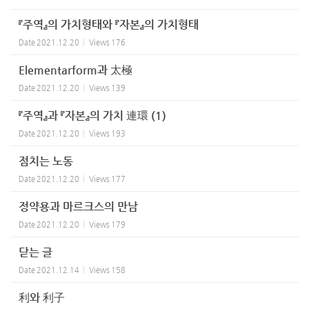
『주역』의 가치형태와 『자본』의 가치형태
Date
2021.12.20
Views
176
Elementarform과 太極
Date
2021.12.20
Views
139
『주역』과 『자본』의 가치 連環 (1)
Date
2021.12.20
Views
193
점치는 노동
Date
2021.12.20
Views
177
정약용과 마르크스의 만남
Date
2021.12.20
Views
179
닫는 글
Date
2021.12.14
Views
158
利와 利子