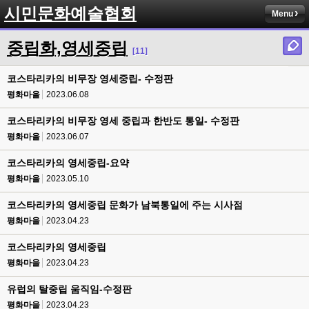
시민문화예술협회
Menu
중립화,영세중립
[11]
코스타리카의 비무장 영세중립- 수정판
평화마을
2023.06.08
코스타리카의 비무장 영세 중립과 한반도 통일- 수정판
평화마을
2023.06.07
코스타리카의 영세중립-요약
평화마을
2023.05.10
코스타리카의 영세중립 문화가 남북통일에 주는 시사점
평화마을
2023.04.23
코스타리카의 영세중립
평화마을
2023.04.23
유럽의 탈중립 움직임-수정판
평화마을
2023.04.23