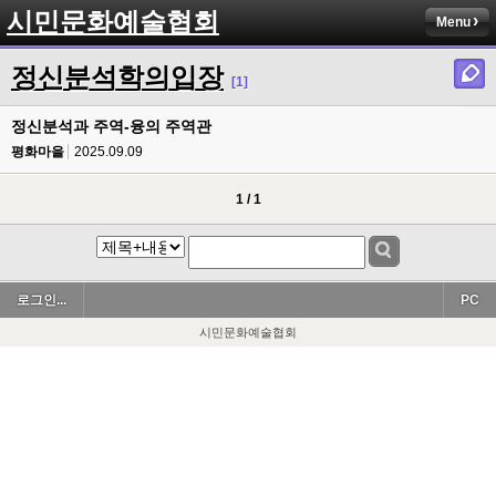
시민문화예술협회
Menu
정신분석학의입장
[1]
정신분석과 주역-융의 주역관
평화마을
2025.09.09
1 / 1
로그인...
PC
시민문화예술협회