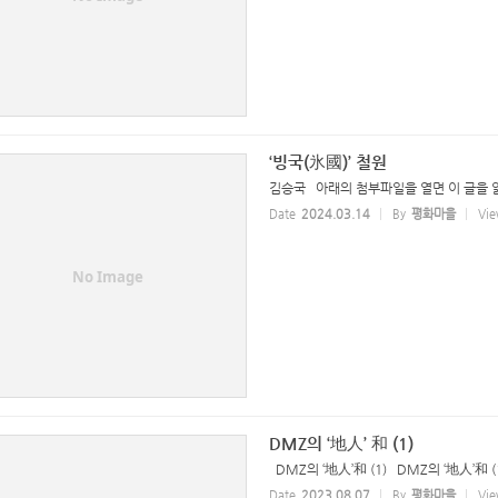
‘빙국(氷國)’ 철원
김승국 아래의 첨부파일을 열면 이 글을 읽을
Date
2024.03.14
By
평화마을
Vie
No Image
DMZ의 ‘地人’ 和 (1)
DMZ의 ‘地人’和 (1) DMZ의 ‘地人’和 (1
Date
2023.08.07
By
평화마을
Vie