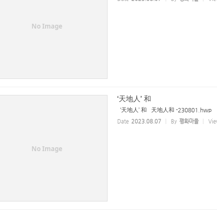
No Image
‘天地人’ 和
‘天地人’ 和 天地人和 -230801.hwp
Date
2023.08.07
By
평화마을
Vie
No Image