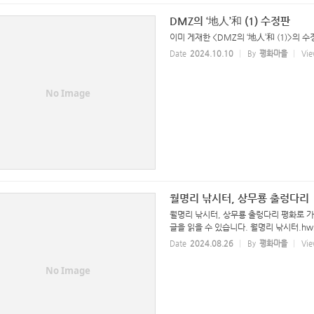
DMZ의 ‘地人’和 (1) 수정판
이미 게재한 <DMZ의 ‘地人’和 (1)>의 수
Date
2024.10.10
By
평화마을
Vie
No Image
월명리 낚시터, 상무룡 출렁다리
월명리 낚시터, 상무룡 출렁다리 평화로 
글을 읽을 수 있습니다. 월명리 낚시터.h
Date
2024.08.26
By
평화마을
Vie
No Image