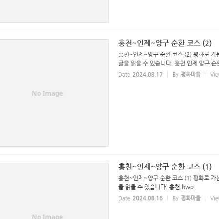
홍천~인제~양구 순환 코스 (2)
홍천~인제~양구 순환 코스 (2) 평화로 
글을 읽을 수 있습니다. 홍천 인제 양구 순
Date
2024.08.17
By
평화마을
Vie
No Image
홍천~인제~양구 순환 코스 (1)
홍천~인제~양구 순환 코스 (1) 평화로 가
을 읽을 수 있습니다. 홍천.hwp
Date
2024.08.16
By
평화마을
Vie
No Image