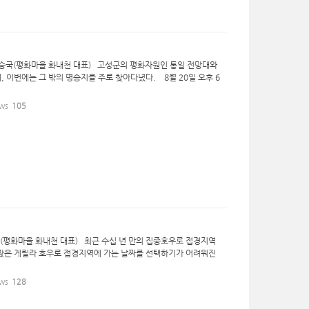
 김승국(평화마을 화내천 대표) 고성군의 평화자원인 통일 전망대와
, 이번에는 그 밖의 명승지를 주로 찾아다녔다. 8월 20일 오후 6
ws
105
(평화마을 화내천 대표) 최근 수십 년 만의 집중호우로 접경지역
 잦은 게릴라 호우로 접경지역에 가는 날짜를 선택하기가 어려워진
ws
128