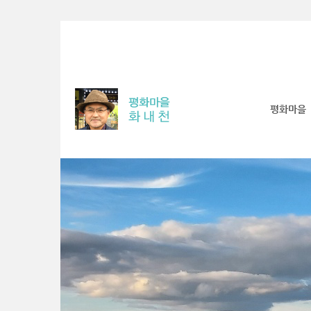
Sketchbook5, 스케치북5
Sketchbook5, 스케치북5
Sketchbook5, 스케치북5
Sketchbook5, 스케치북5
평화마을
S
u
b
P
r
o
m
o
t
i
o