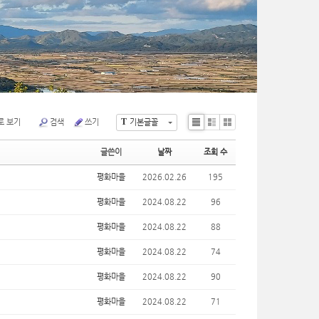
T
로 보기
검색
쓰기
기본글꼴
Li
Zi
G
st
n
al
글쓴이
날짜
조회 수
e
le
ry
평화마을
2026.02.26
195
평화마을
2024.08.22
96
평화마을
2024.08.22
88
평화마을
2024.08.22
74
평화마을
2024.08.22
90
평화마을
2024.08.22
71