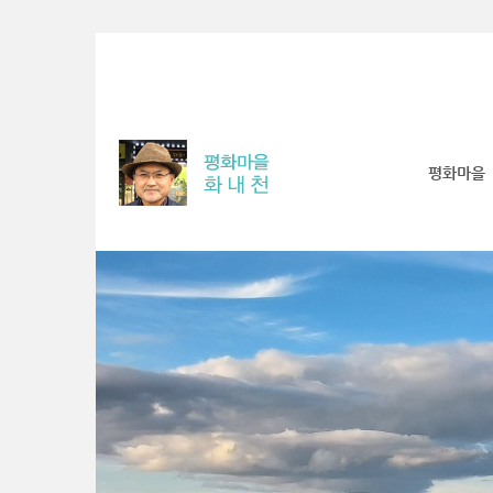
Sketchbook5, 스케치북5
Sketchbook5, 스케치북5
Sketchbook5, 스케치북5
Sketchbook5, 스케치북5
평화마을
S
u
b
P
r
o
m
o
t
i
o