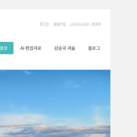
로그인
회원가입
LANGUAGE : 한국어
동영상
AI 편집자료
김승국 저술
블로그