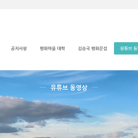
메뉴 건너뛰기
공지사항
평화마을 대학
김승국 평화문집
유튜브 
유튜브 동영상