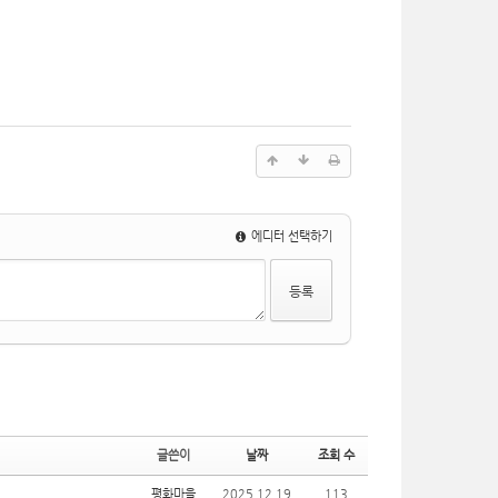
에디터 선택하기
글쓴이
날짜
조회 수
평화마을
2025.12.19
113