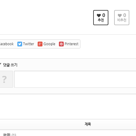
0
0
추천
비추천
acebook
Twitter
Google
Pinterest
✔
댓글 쓰기
?
제목
敗戰 (1)