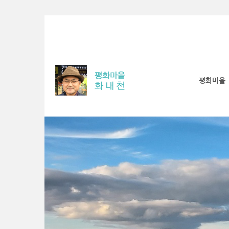
Sketchbook5, 스케치북5
Sketchbook5, 스케치북5
Sketchbook5, 스케치북5
Sketchbook5, 스케치북5
평화마을
S
u
b
P
r
o
m
o
t
i
o