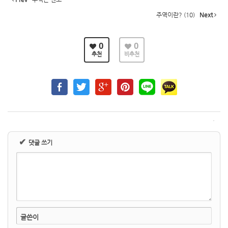
주역이란? (10)
Next
0
0
추천
비추천
✔
댓글 쓰기
글쓴이