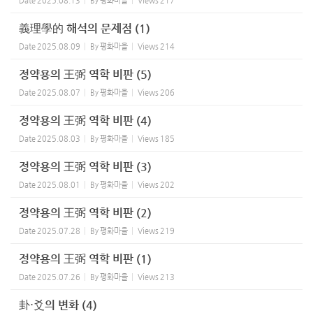
Date
2025.08.13
By
평화마을
Views
217
義理學的 해석의 문제점 (1)
Date
2025.08.09
By
평화마을
Views
214
정약용의 王弼 역학 비판 (5)
Date
2025.08.07
By
평화마을
Views
206
정약용의 王弼 역학 비판 (4)
Date
2025.08.03
By
평화마을
Views
185
정약용의 王弼 역학 비판 (3)
Date
2025.08.01
By
평화마을
Views
202
정약용의 王弼 역학 비판 (2)
Date
2025.07.28
By
평화마을
Views
219
정약용의 王弼 역학 비판 (1)
Date
2025.07.26
By
평화마을
Views
213
卦⋅爻의 변화 (4)