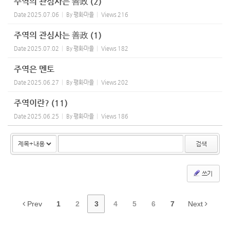
주역의 관심사는 善政 (2)
Date
2025.07.06
By
평화마을
Views
216
주역의 관심사는 善政 (1)
Date
2025.07.02
By
평화마을
Views
182
주역은 멘토
Date
2025.06.27
By
평화마을
Views
202
주역이란? (11)
Date
2025.06.25
By
평화마을
Views
186
검색
쓰기
Prev
1
2
3
4
5
6
7
Next