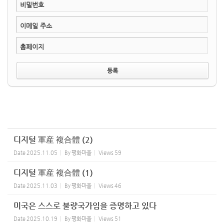
비밀번호
이메일 주소
홈페이지
디지털 軍産 複合體 (2)
Date
2025.11.05
By
평화마을
Views
59
디지털 軍産 複合體 (1)
Date
2025.11.03
By
평화마을
Views
46
미국은 스스로 불량국가임을 증명하고 있다
Date
2025.10.19
By
평화마을
Views
51