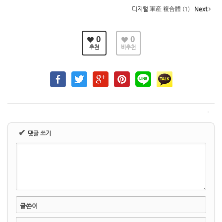
디지털 軍産 複合體 (1)
Next
0
0
추천
비추천
✔
댓글 쓰기
글쓴이