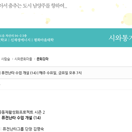
사람숲
시와문화마을
문화강좌
 퓨전난타 수업 개설 (14) | 매주 수요일, 금요일 오후 7시
촌
공동체활성화프로젝트 시즌 2
 퓨전난타 수업 개설 (14)
 : 퓨전난타그룹 단장 김명숙