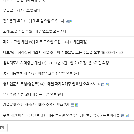
커피로스팅 원데이 특강 (13)
우클렐레 (12) | 요일 협의
정약용과 주역(11) | 매주 월요일 오후 7시
노래 교실 개설 (10) | 매주 월요일 오후 2시
피아노 교실 개설 (9) | 매주 토요일 오전 10시 (3개월과정)
타로/명리심리상담 기초반 개설 (8) | 매주 화요일 또는 수요일 오후 16:00~17:50
음식지도사 자격증반 개설 (7) | 2021년 6월 1일(화) 개강, 총 6개월 과정
통기타동호회 개설 (5) | 매월 1,3주 월요일 오후 6시
영화인문학 모임(영인모) (4) | 매월 마지막째주 월요일 오후 6시
1
요가수업 개설 (3) | 매주 목요일 오후 9시
가죽공방 수업 개설(2) | 매주 수요일 오후 2시
무료 개인 버스 노선 신설 (1) | 매주 토요일 오전 9시 평내호평역 <-> 두물머리숲
검색