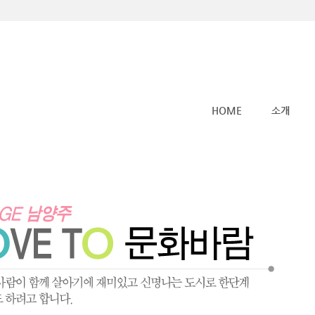
메뉴 건너뛰기
HOME
소개
사람숲