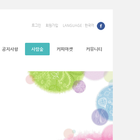
로그인
회원가입
LANGUAGE : 한국어
공지사항
사람숲
커피마켓
커뮤니티