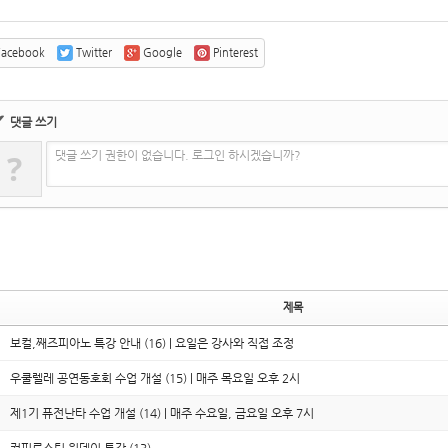
acebook
Twitter
Google
Pinterest
✔
댓글 쓰기
?
댓글 쓰기 권한이 없습니다. 로그인 하시겠습니까?
제목
보컬,째즈피아노 특강 안내 (16) | 요일은 강사와 직접 조정
우쿨렐레 공연동호회 수업 개설 (15) | 매주 목요일 오후 2시
제1기 퓨전난타 수업 개설 (14) | 매주 수요일, 금요일 오후 7시