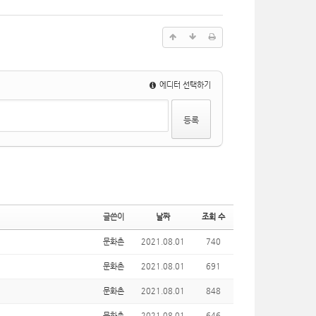
에디터 선택하기
글쓴이
날짜
조회 수
문화촌
2021.08.01
740
문화촌
2021.08.01
691
문화촌
2021.08.01
848
문화촌
2021.08.01
646