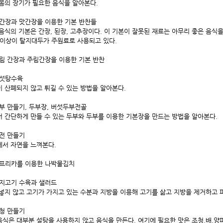
몸의 장기가 필요한 음식을 알아본다.
맛간장과 맛간장을 이용한 기본 반찬들
음식의 기본은 간장, 된장, 고추장이다. 이 기본이 잘못된 재료는 아무리 좋은 음식
이상이 탈지대두가 주원료로 사용되고 있다.
조림 간장과 주림간장을 이용한 기본 반찬
버섯탕수육
 산폐되지 않고 튀길 수 있는 방법을 알아본다.
두부 만들기, 두부장, 버섯두부전골
 간단하게 만들 수 있는 두부와 두부를 이용한 기본장을 만드는 방법을 알아본다.
화전 만들기
서 자연을 느껴본다.
파프리카를 이용한 나박물김치
돼지고기 수육과 샐러드
넣지 않고 고기가 가지고 있는 수분과 지방을 이용해 고기를 삶고 지방을 제거하고 파
조청 만들기
식은 대부분 설탕을 사용하지 않고 음식을 만든다. 여기에 필요한 맛은 조청,배,양