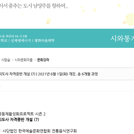
사람숲
시와문화마을
문화강좌
도사 자격증반 개설 (7) | 2021년 6월 1일(화) 개강, 총 6개월 과정
촌
공동체활성화프로젝트 시즌 2
도사 자격증반 개설 (7)
 : 사단법인 한국예술문화연합회 전통음식연구회