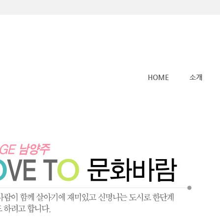
메뉴 건너뛰기
HOME
소개
사람숲