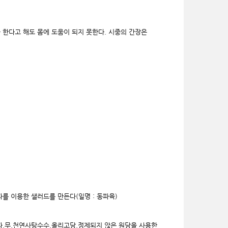
을 한다고 해도 몸에 도움이 되지 못한다. 시중의 간장은
를 이용한 샐러드를 만든다(일명 : 동파육)
파,무,천연사탕수수,올리고당,정제되지 않은 원당을 사용한