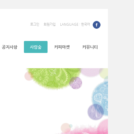
로그인
회원가입
LANGUAGE : 한국어
공지사항
사람숲
커피마켓
커뮤니티