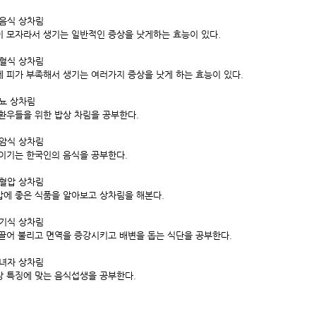
보음식 상차림
 모자라서 생기는 일반적인 증상을 낫게하는 효능이 있다.
보혈식 상차림
 피가 부족해서 생기는 여러가지 증상을 낫게 하는 효능이 있다.
당뇨 상차림
환우들을 위한 밥상 차림을 공부한다.
항암식 상차림
이기는 한국인의 음식을 공부한다.
고혈압 상차림
에 좋은 식품을 알아보고 상차림을 해본다.
보기식 상차림
끌어 불리고 면역을 증강시키고 배변을 돕는 식단을 공부한다.
부녀자 상차림
 특징에 맞는 음식섭생을 공부한다.