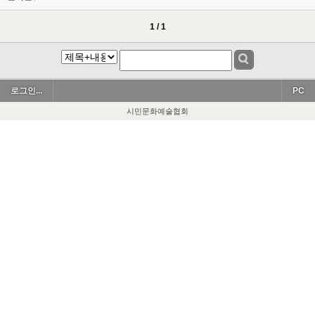
1 / 1
로그인...
PC
시민문화예술협회