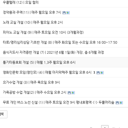
우클렐레 (12) | 요일 협의
정약용과 주역(11) | 매주 월요일 오후 7시
노래 교실 개설 (10) | 매주 월요일 오후 2시
피아노 교실 개설 (9) | 매주 토요일 오전 10시 (3개월과정)
타로/명리심리상담 기초반 개설 (8) | 매주 화요일 또는 수요일 오후 16:00~17:50
음식지도사 자격증반 개설 (7) | 2021년 6월 1일(화) 개강, 총 6개월 과정
통기타동호회 개설 (5) | 매월 1,3주 월요일 오후 6시
영화인문학 모임(영인모) (4) | 매월 마지막째주 월요일 오후 6시
1
요가수업 개설 (3) | 매주 목요일 오후 9시
가죽공방 수업 개설(2) | 매주 수요일 오후 2시
무료 개인 버스 노선 신설 (1) | 매주 토요일 오전 9시 평내호평역 <-> 두물머리숲
검색