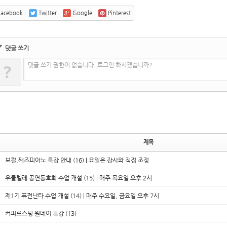
acebook
Twitter
Google
Pinterest
✔
댓글 쓰기
?
댓글 쓰기 권한이 없습니다. 로그인 하시겠습니까?
제목
보컬,째즈피아노 특강 안내 (16) | 요일은 강사와 직접 조정
우쿨렐레 공연동호회 수업 개설 (15) | 매주 목요일 오후 2시
제1기 퓨전난타 수업 개설 (14) | 매주 수요일, 금요일 오후 7시
커피로스팅 원데이 특강 (13)