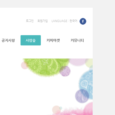
로그인
회원가입
LANGUAGE : 한국어
공지사항
사람숲
커피마켓
커뮤니티