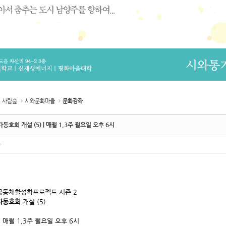
사람숲
시와문화마을
문화강좌
동호회 개설 (5) | 매월 1,3주 월요일 오후 6시
촌
공동체활성화프로젝트 시즌 2
타동호회
개설 (5)
: 매월 1,3주 월요일 오후 6시