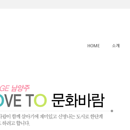
메뉴 건너뛰기
HOME
소개
사람숲