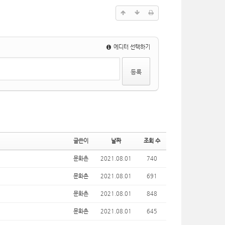
에디터 선택하기
글쓴이
날짜
조회 수
문화촌
2021.08.01
740
문화촌
2021.08.01
691
문화촌
2021.08.01
848
문화촌
2021.08.01
645