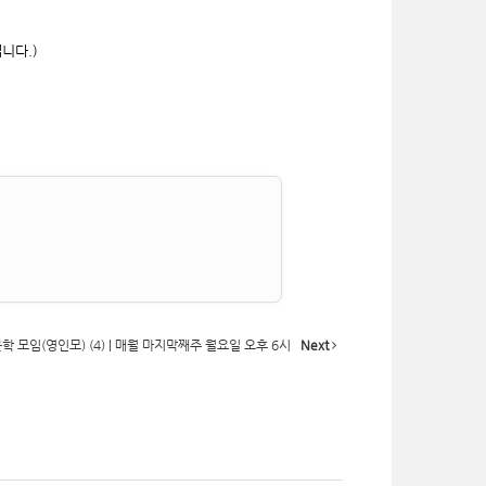
니다.)
 모임(영인모) (4) | 매월 마지막째주 월요일 오후 6시
Next