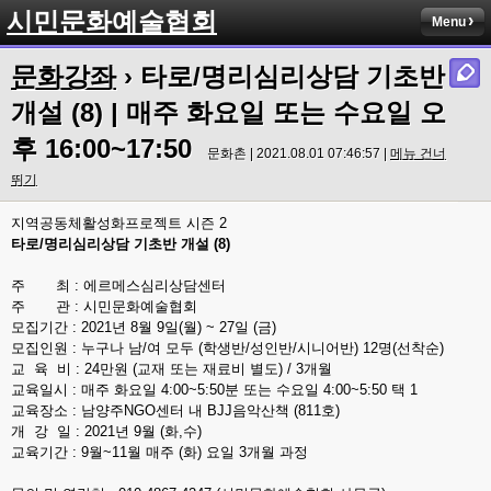
시민문화예술협회
Menu
문화강좌
› 타로/명리심리상담 기초반
개설 (8) | 매주 화요일 또는 수요일 오
후 16:00~17:50
문화촌 | 2021.08.01 07:46:57 |
메뉴 건너
뛰기
지역공동체활성화프로젝트 시즌 2
타로/명리심리상담 기초반 개설 (8)
주 최 : 에르메스심리상담센터
주 관 : 시민문화예술협회
모집기간 : 2021년 8월 9일(월) ~ 27일 (금)
모집인원 : 누구나 남/여 모두 (학생반/성인반/시니어반) 12명(선착순)
교 육 비 : 24만원 (교재 또는 재료비 별도) / 3개월
교육일시 : 매주 화요일 4:00~5:50분 또는 수요일 4:00~5:50 택 1
교육장소 : 남양주NGO센터 내 BJJ음악산책 (811호)
개 강 일 : 2021년 9월 (화,수)
교육기간 : 9월~11월 매주 (화) 요일 3개월 과정