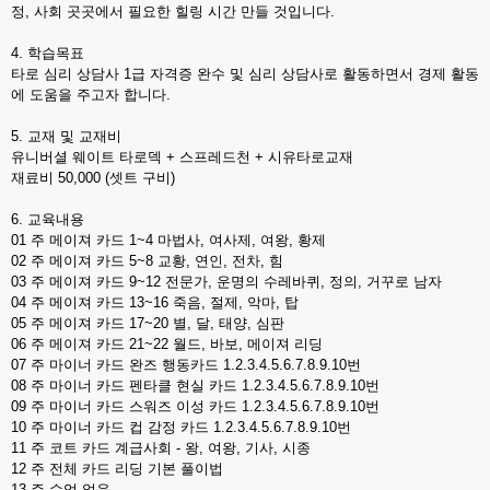
정, 사회 곳곳에서 필요한 힐링 시간 만들 것입니다.
4. 학습목표
타로 심리 상담사 1급 자격증 완수 및 심리 상담사로 활동하면서 경제 활동
에 도움을 주고자 합니다.
5. 교재 및 교재비
유니버셜 웨이트 타로덱 + 스프레드천 + 시유타로교재
재료비 50,000 (셋트 구비)
6. 교육내용
01 주 메이져 카드 1~4 마법사, 여사제, 여왕, 황제
02 주 메이져 카드 5~8 교황, 연인, 전차, 힘
03 주 메이져 카드 9~12 전문가, 운명의 수레바퀴, 정의, 거꾸로 남자
04 주 메이져 카드 13~16 죽음, 절제, 악마, 탑
05 주 메이져 카드 17~20 별, 달, 태양, 심판
06 주 메이져 카드 21~22 월드, 바보, 메이져 리딩
07 주 마이너 카드 완즈 행동카드 1.2.3.4.5.6.7.8.9.10번
08 주 마이너 카드 펜타클 현실 카드 1.2.3.4.5.6.7.8.9.10번
09 주 마이너 카드 스워즈 이성 카드 1.2.3.4.5.6.7.8.9.10번
10 주 마이너 카드 컵 감정 카드 1.2.3.4.5.6.7.8.9.10번
11 주 코트 카드 계급사회 - 왕, 여왕, 기사, 시종
12 주 전체 카드 리딩 기본 풀이법
13 주 수업 없음