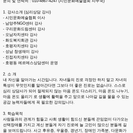
문의 및 연락처 : 010-4867-4247 (시민문화예술협회 사무국)
1. 강사소개 (심리상담 강사)
- 시민문화예술협회 이사
- 남양주NGO센터 강사
- 구리문화드림센터 강사
- 오남자치센타 강사
- 화도복지회관 강사
- 호평자치센타 강사
- 성남 창생재미 강사
- 진접자치센타 강사
- 호평동 에르메스상담센터 운영
2. 소 개
내 자신을 알아가는 시간입니다. 자녀들의 진로 걱정만 하지 말고 자녀의
특성이 무엇인지를 알아간다면 그보다 더 좋은 진로는 없습니다. 스스로
심리 상담사가 되어 절제되지 않는 마음 온도 다스리기, 마음 온도 나누기,
마음 온도 올리기 로 생활에 활력을 주고 앞으로 나아갈 길을 물을 수 있는
공감 능력자들에게 꼭 필요한 강의입니다.
3. 학습목적
사람들과의 관계가 힘들고 사회 생활이 힘드신 분들께 끈임없이 다가오는
선택장애를 가지고 계신 분들게 자기 진로에 늘 고민이 많으신 분들께 길
을 보여드립니다. 사고 후유증, 우울증, 갱년기, 장애인 가족분, 다문화가