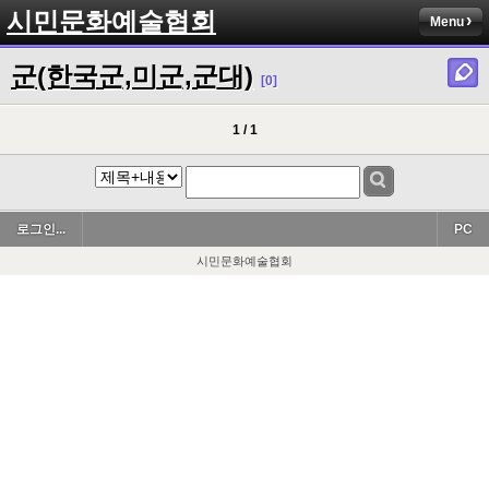
시민문화예술협회
Menu
군(한국군,미군,군대)
[0]
1 / 1
로그인...
PC
시민문화예술협회