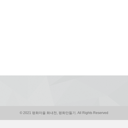
© 2021 평화마을 화내천, 평화만들기. All Rights Reserved