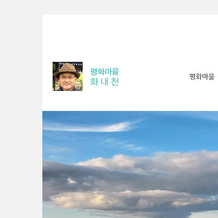
Sketchbook5, 스케치북5
Sketchbook5, 스케치북5
Sketchbook5, 스케치북5
Sketchbook5, 스케치북5
평화마을
S
u
b
P
r
o
m
o
t
i
o