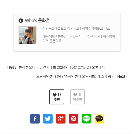
Who's
문화촌
시민문화예술협회 상임대표 | 장익수커피학교 대표
N뉴스통신 본부장 | 남양주시니어신문 이사 | 위즈덤미
디어 공동대표
Prev
한강하모니 건강걷기대회 2024년 10월 27일(일) 오후 1시
오남시민센터 (남양주시민센터 오남지회) 개소식 공지
Next
0
0
추천
비추천