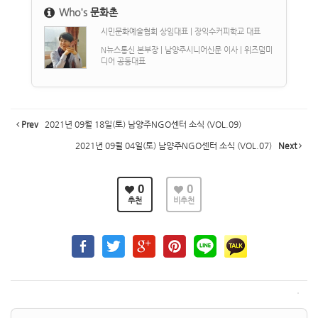
Who's
문화촌
시민문화예술협회 상임대표 | 장익수커피학교 대표
N뉴스통신 본부장 | 남양주시니어신문 이사 | 위즈덤미
디어 공동대표
Prev
2021년 09월 18일(토) 남양주NGO센터 소식 (VOL.09)
2021년 09월 04일(토) 남양주NGO센터 소식 (VOL.07)
Next
0
0
추천
비추천