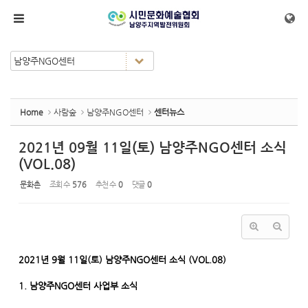
Sketchbook5, 스케치북5
Sketchbook5, 스케치북5
메뉴 건너뛰기
Home
사람숲
남양주NGO센터
센터뉴스
2021년 09월 11일(토) 남양주NGO센터 소식
(VOL.08)
문화촌
조회 수
576
추천 수
0
댓글
0
2021년 9월 11일(토) 남양주NGO센터 소식 (VOL.08)
1. 남양주NGO센터 사업부 소식