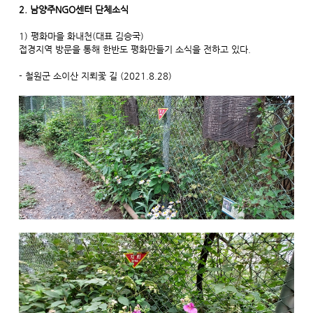
2. 남양주NGO센터 단체소식
1) 평화마을 화내천(대표 김승국)
접경지역 방문을 통해 한반도 평화만들기 소식을 전하고 있다.
- 철원군 소이산 지뢰꽃 길 (2021.8.28)