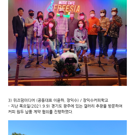
3) 위즈덤미디어 (공동대표 이윤하, 장익수) / 장익수커피학교
- 지난 목요일(2021.9.9) 경기도 광주에 있는 갤러리 추광을 방문하여
커피 원두 납품 계약 협의를 진행하였다.