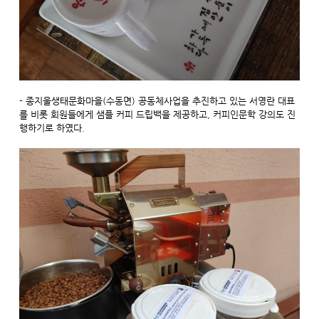
- 종지울생태문화마을(수동면) 공동체사업을 추진하고 있는 서영란 대표
를 비롯 회원들에게 샘플 커피 드립백을 제공하고, 커피인문학 강의도 진
행하기로 하였다.