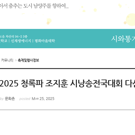
커뮤니티
축제및행사정보
2025 청록파 조지훈 시낭송전국대회 
문화촌
Mar 25, 2025
by
posted