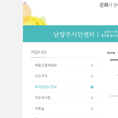
n
커뮤니티
Home
부동산경제정보
구인구직
축제및행사정보
자유게시판
자료실