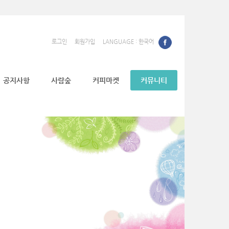
로그인
회원가입
LANGUAGE : 한국어
공지사항
사람숲
커피마켓
커뮤니티