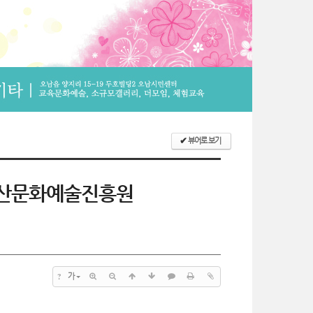
✔
뷰어로 보기
다산문화예술진흥원
?
가