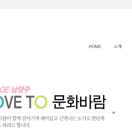
메뉴 건너뛰기
HOME
소개
커뮤니티