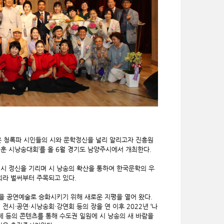
은 청록파 시인들의 시와 문학정신을 널리 알리고자 진흥원
지훈 시낭송대회’를 올 6월 경기도 남양주시에서 개최한다.
시 정신을 기리며 시 낭송의 확산을 통하여 한국문학의 우
회라 벌써부터 주목되고 있다.
을 공연예술로 승화시키기 위해 새로운 지평을 열어 왔다.
 전시·공연·시낭송회·강연회 등의 장을 연 이후 2022년 ‘나
제 등의 콘텐츠를 통해 수도권 일원에 시 낭송의 새 바람을