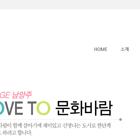
메뉴 건너뛰기
HOME
소개
커뮤니티