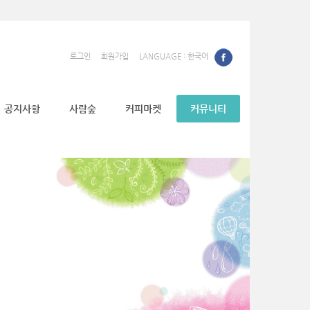
로그인
회원가입
LANGUAGE : 한국어
공지사항
사람숲
커피마켓
커뮤니티