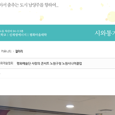
커뮤니티
갤러리
문화예술협회
평화예술단 사랑의 콘서트 노원구청 노원시니어클럽
촌