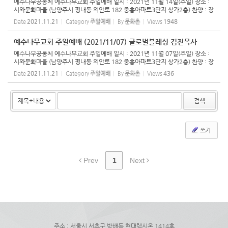
예수나무공동체 예수나무교회 주일예배 일시 : 2021년 11월 14일(주일) 장소 :
시와문화마을 (남양주시 평내동 의안로 182 중흥아파트3단지 상가2층) 찬양 : 장
익수 선교사 설교 : 김진 목사
Date
2021.11.21
Category
주일예배
By
문화촌
Views
1948
예수나무교회 주일예배 (2021/11/07) 글로벌블레싱 김진목사
예수나무공동체 예수나무교회 주일예배 일시 : 2021년 11월 07일(주일) 장소 :
시와문화마을 (남양주시 평내동 의안로 182 중흥아파트3단지 상가2층) 찬양 : 장
익수 선교사 설교 : 김진 목사
Date
2021.11.21
Category
주일예배
By
문화촌
Views
436
검색
쓰기
Prev
1
Next
주소 : 서울시 서초구 방배동 현대렉시온 1414호