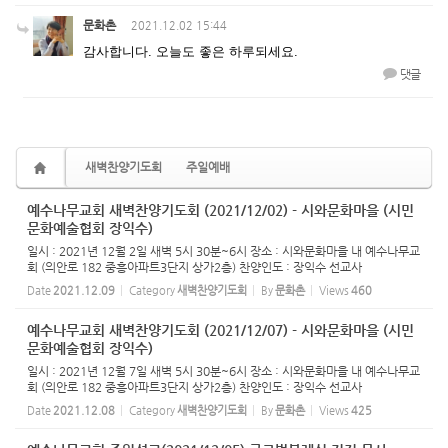
문화촌
2021.12.02 15:44
감사합니다. 오늘도 좋은 하루되세요.
댓글
새벽찬양기도회
주일예배
예수나무교회 새벽찬양기도회 (2021/12/02) - 시와문화마을 (시민
문화예술협회 장익수)
일시 : 2021년 12월 2일 새벽 5시 30분~6시 장소 : 시와문화마을 내 예수나무교
회 (의안로 182 중흥아파트3단지 상가2층) 찬양인도 : 장익수 선교사
Date
2021.12.09
Category
새벽찬양기도회
By
문화촌
Views
460
예수나무교회 새벽찬양기도회 (2021/12/07) - 시와문화마을 (시민
문화예술협회 장익수)
일시 : 2021년 12월 7일 새벽 5시 30분~6시 장소 : 시와문화마을 내 예수나무교
회 (의안로 182 중흥아파트3단지 상가2층) 찬양인도 : 장익수 선교사
Date
2021.12.08
Category
새벽찬양기도회
By
문화촌
Views
425