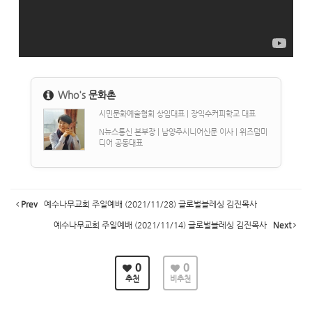
Who's
문화촌
시민문화예술협회 상임대표 | 장익수커피학교 대표
N뉴스통신 본부장 | 남양주시니어신문 이사 | 위즈덤미
디어 공동대표
Prev
예수나무교회 주일예배 (2021/11/28) 글로벌블레싱 김진목사
예수나무교회 주일예배 (2021/11/14) 글로벌블레싱 김진목사
Next
0
0
추천
비추천