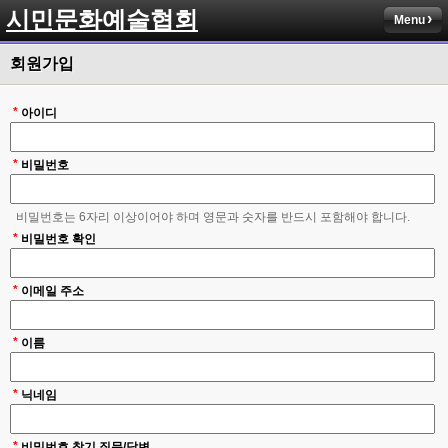
시민문화예술협회
Menu
회원가입
*
아이디
*
비밀번호
비밀번호는 6자리 이상이어야 하며 영문과 숫자를 반드시 포함해야 합니다.
*
비밀번호 확인
*
이메일 주소
*
이름
*
닉네임
*
비밀번호 찾기 질문/답변