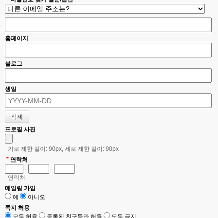
홈페이지
블로그
생일
프로필 사진
가로 제한 길이: 90px, 세로 제한 길이: 90px
*
연락처
-
-
연락처
메일링 가입
예
아니오
쪽지 허용
모두 허용
등록된 친구들만 허용
모두 금지