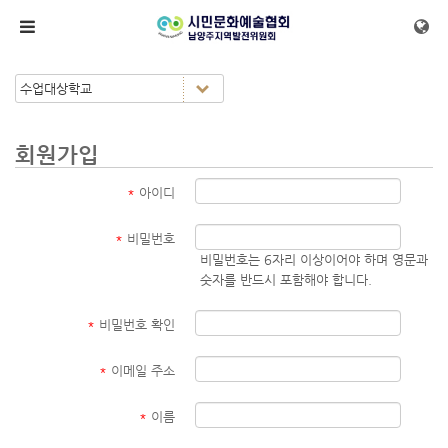
메뉴 건너뛰기
회원가입
*
아이디
*
비밀번호
비밀번호는 6자리 이상이어야 하며 영문과
숫자를 반드시 포함해야 합니다.
*
비밀번호 확인
*
이메일 주소
*
이름